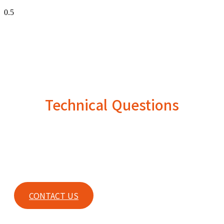
Technical Questions
For any technical questions or any other inquiries, please
contact our sales.
CONTACT US