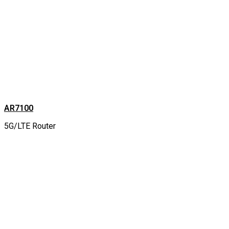
AR7100
5G/LTE Router