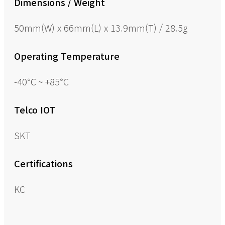
Dimensions / Weight
50mm(W) x 66mm(L) x 13.9mm(T) / 28.5g
Operating Temperature
-40℃ ~ +85℃
Telco IOT
SKT
Certifications
KC