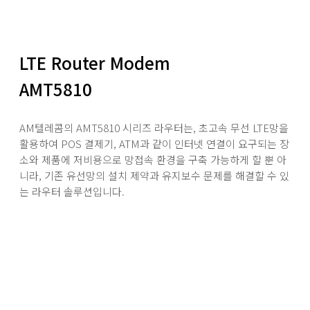
LTE Router Modem
AMT5810
AM텔레콤의 AMT5810 시리즈 라우터는, 초고속 무선 LTE망을
활용하여 POS 결제기, ATM과 같이 인터넷 연결이 요구되는 장
소와 제품에 저비용으로 망접속 환경을 구축 가능하게 할 뿐 아
니라, 기존 유선망의 설치 제약과 유지보수 문제를 해결할 수 있
는 라우터 솔루션입니다.