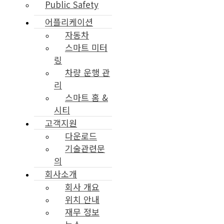
Public Safety
어플리케이션
자동차
스마트 미터
링
차량 운행 관
리
스마트 홈 &
시티
고객지원
다운로드
기술관련문
의
회사소개
회사 개요
위치 안내
재무 정보