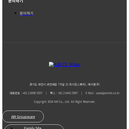
문의하기
문의하기
경기도 과천시 과천대로 7가길 20 프리즘스퀘어1, 에이엠(주)
대표번호 : +82 2 6958 5557 | 팩스 : +82 2 6442 5597 | E-Mail : sales@amtel.co.kr
Copyright 2024 AM Co., Ltd. All Right Reserved.
AM Groupware
Family Site