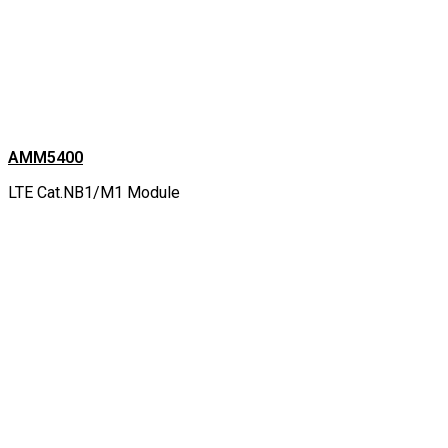
AMM5400
LTE Cat.NB1/M1 Module