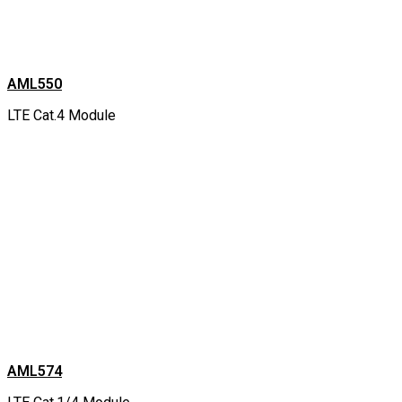
AML550
LTE Cat.4 Module
AML574