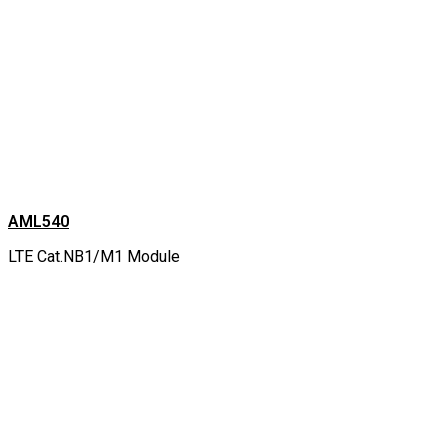
AML540
LTE Cat.NB1/M1 Module