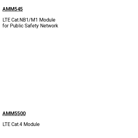
AMM545
LTE Cat.NB1/M1 Module
for Public Safety Network
AMM5500
LTE Cat.4 Module