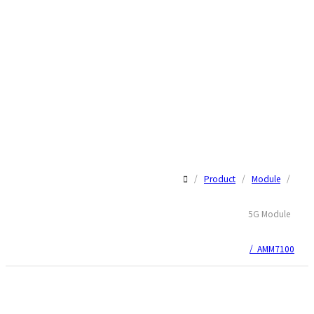
/
Product
/
Module
/
5G Module
/ AMM7100