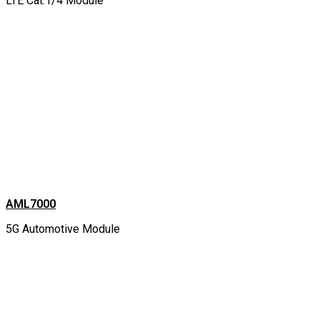
LTE Cat.1/4 Module
AML7000
5G Automotive Module