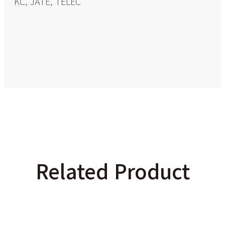
KC, JATE, TELEC
Related Product