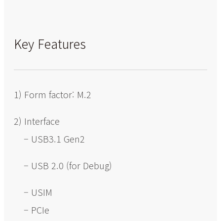
Key Features
1) Form factor: M.2
2) Interface
– USB3.1 Gen2
– USB 2.0 (for Debug)
– USIM
– PCIe