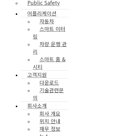
Public Safety
어플리케이션
자동차
스마트 미터
링
차량 운행 관
리
스마트 홈 &
시티
고객지원
다운로드
기술관련문
의
회사소개
회사 개요
위치 안내
재무 정보