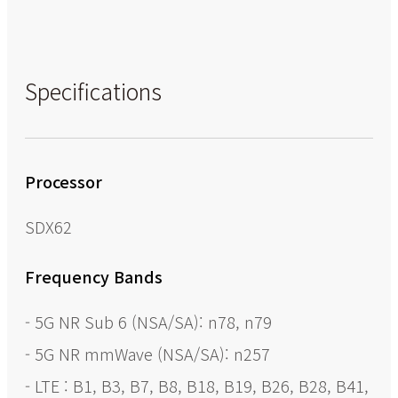
Specifications
Processor
SDX62
Frequency Bands
- 5G NR Sub 6 (NSA/SA): n78, n79
- 5G NR mmWave (NSA/SA): n257
- LTE : B1, B3, B7, B8, B18, B19, B26, B28, B41,