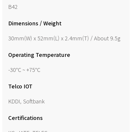
B42
Dimensions / Weight
30mm(W) x 52mm(L) x 2.4mm(T) / About 9.5g
Operating Temperature
-30℃ ~ +75℃
Telco IOT
KDDI, Softbank
Certifications