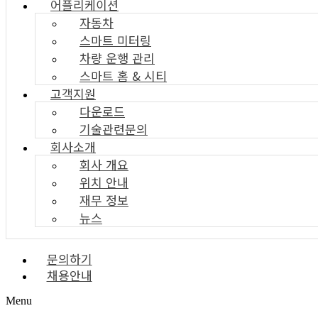
어플리케이션
자동차
스마트 미터링
차량 운행 관리
스마트 홈 & 시티
고객지원
다운로드
기술관련문의
회사소개
회사 개요
위치 안내
재무 정보
뉴스
문의하기
채용안내
Menu