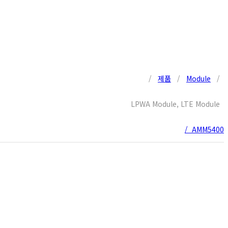
/
제품
/
Module
/
LPWA Module
,
LTE Module
/ AMM5400