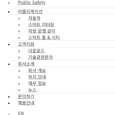
Public Safety
어플리케이션
자동차
스마트 미터링
차량 운행 관리
스마트 홈 & 시티
고객지원
다운로드
기술관련문의
회사소개
회사 개요
위치 안내
재무 정보
뉴스
문의하기
채용안내
EN