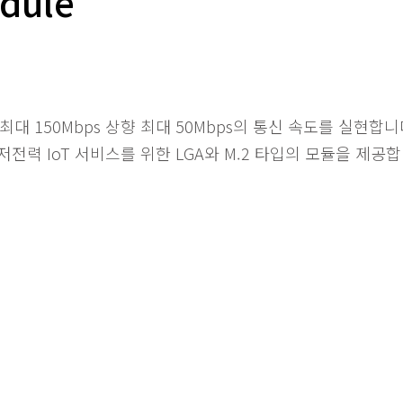
dule
하향 최대 150Mbps 상향 최대 50Mbps의 통신 속도를 실현
전력 IoT 서비스를 위한 LGA와 M.2 타입의 모듈을 제공합