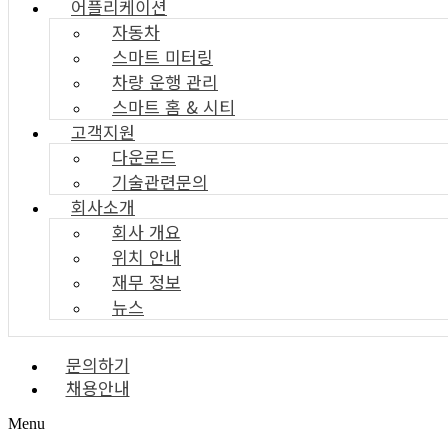
어플리케이션
자동차
스마트 미터링
차량 운행 관리
스마트 홈 & 시티
고객지원
다운로드
기술관련문의
회사소개
회사 개요
위치 안내
재무 정보
뉴스
문의하기
채용안내
Menu