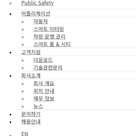
Public Safety
어플리케이션
자동차
스마트 미터링
차량 운행 관리
스마트 홈 & 시티
고객지원
다운로드
기술관련문의
회사소개
회사 개요
위치 안내
재무 정보
뉴스
문의하기
채용안내
EN