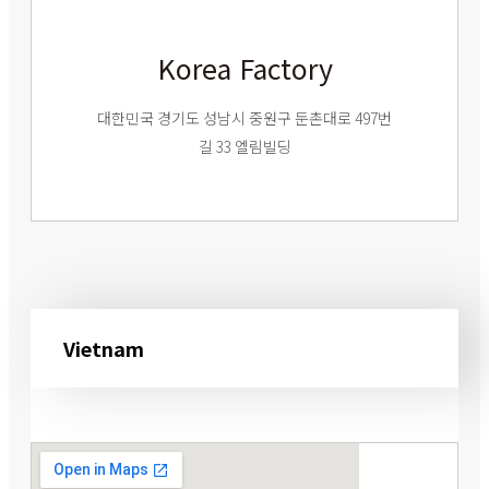
Korea Factory
대한민국 경기도 성남시 중원구 둔촌대로 497번
길 33 엘림빌딩
Vietnam