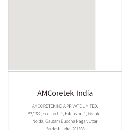
AMCoretek India
AMCORETEK INDIA PRIVATE LIMITED,
57/1&2, Eco Tech-1, Extension-1, Greater
Noida, Gautam Buddha Nagar, Uttar
Pardesh,India, 201308