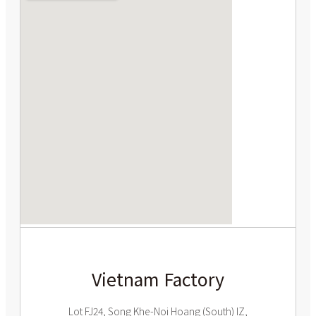
Vietnam Factory
Lot FJ24, Song Khe-Noi Hoang (South) IZ,