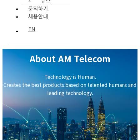
뉴스
문의하기
채용안내
EN
About AM Telecom
Technology is Human.
Creates the best products based on talented humans and
leading technology.