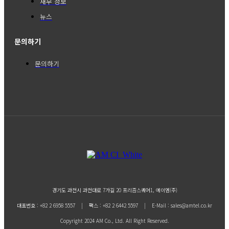
재무 정보
뉴스
문의하기
문의하기
경기도 과천시 과천대로 7가길 20 프리즘스퀘어1, 에이엠(주)
대표번호 : +82 2 6958 5557 | 팩스 : +82 2 6442 5597 | E-Mail : sales@amtel.co.kr
Copyright 2024 AM Co., Ltd. All Right Reserved.