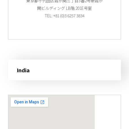
東京都千代田区霞が関三丁目3番2号新霞が
関ビルディング LB階 201E号室
TEL: +81 (0)3 6257 3834
India