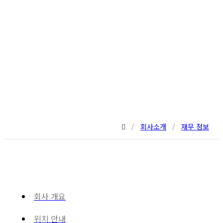
/
회사소개
/
재무 정보
회사 개요
위치 안내