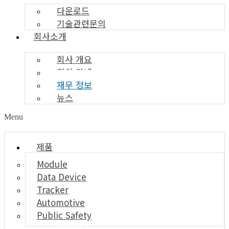
다운로드
기술관련문의
회사소개
회사 개요
위치 안내
재무 정보
뉴스
Menu
제품
Module
Data Device
Tracker
Automotive
Public Safety