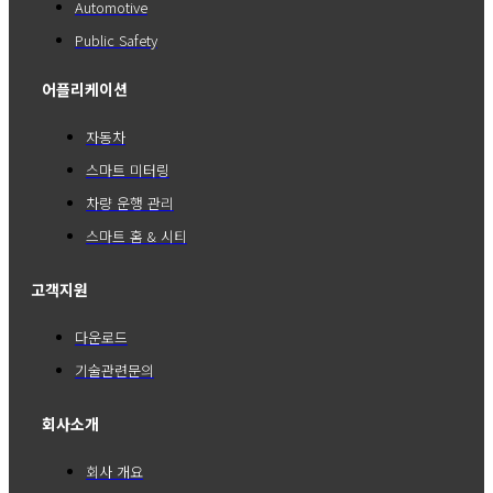
Automotive
Public Safety
어플리케이션
자동차
스마트 미터링
차량 운행 관리
스마트 홈 & 시티
고객지원
다운로드
기술관련문의
회사소개
회사 개요