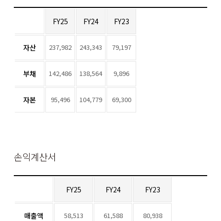
FY25
FY24
FY23
자산
237,982
243,343
79,197
부채
142,486
138,564
9,896
자본
95,496
104,779
69,300
손익계산서
FY25
FY24
FY23
매출액
58,513
61,588
80,938