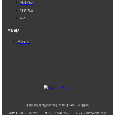
위치 안내
재무 정보
뉴스
문의하기
문의하기
경기도 과천시 과천대로 7가길 20 프리즘스퀘어1, 에이엠(주)
대표번호 : +82 2 6958 5557 | 팩스 : +82 2 6442 5597 | E-Mail : sales@amtel.co.kr