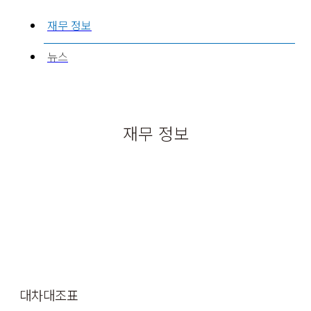
재무 정보
뉴스
재무 정보
대차대조표