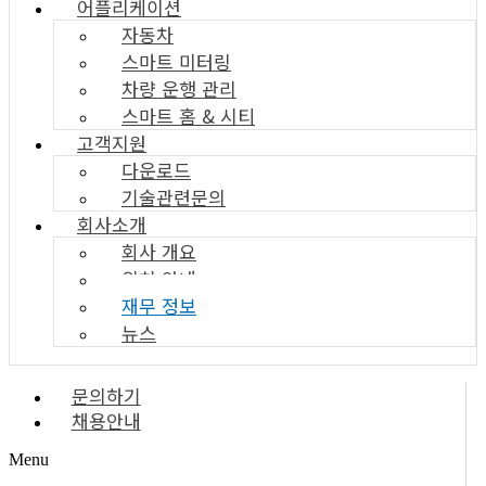
어플리케이션
자동차
스마트 미터링
차량 운행 관리
스마트 홈 & 시티
고객지원
다운로드
기술관련문의
회사소개
회사 개요
위치 안내
재무 정보
뉴스
문의하기
채용안내
Menu