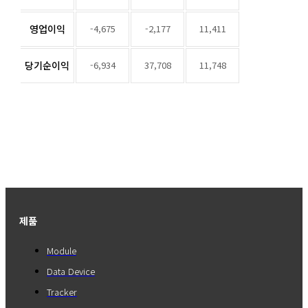
영업이익
-4,675
-2,177
11,411
당기순이익
-6,934
37,708
11,748
제품
Module
Data Device
Tracker